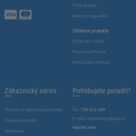
Pytel granulí
Klec pro papouška
Oblíbené produkty
Dvířka pro kočky
Produkty Whiskas
Purina One Sterilcat
Zákaznický servis
Potřebujete poradit?
Všeobecné obchodní podmínky
Tel.:
730 511 199
E-mail:
objednavky@grel.cz
Doprava a platba
Napište nám
Reklamace