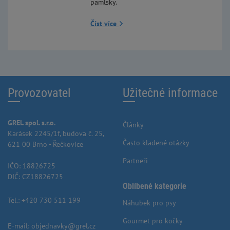
pamlsky.
Číst více
Provozovatel
Užitečné informace
GREL spol. s.r.o.
Články
Karásek 2245/1f, budova č. 25,
Často kladené otázky
621 00 Brno - Řečkovice
Partneři
IČO: 18826725
DIČ: CZ18826725
Oblíbené kategorie
Tel.:
+420 730 511 199
Náhubek pro psy
Gourmet pro kočky
E-mail:
objednavky@grel.cz