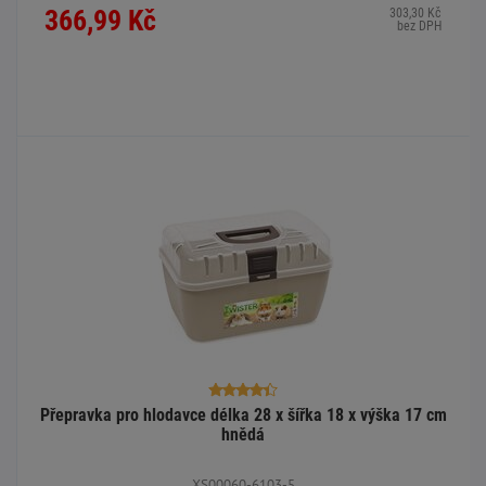
366,99 Kč
303,30 Kč
bez DPH
Přepravka pro hlodavce délka 28 x šířka 18 x výška 17 cm
hnědá
XS00060-6103-5