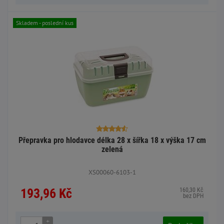
Skladem - poslední kus
Přepravka pro hlodavce délka 28 x šířka 18 x výška 17 cm
zelená
XS00060-6103-1
193,96 Kč
160,30 Kč
bez DPH
+