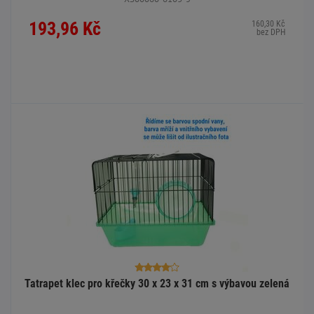
193,96 Kč
160,30 Kč
bez DPH
Tatrapet klec pro křečky 30 x 23 x 31 cm s výbavou zelená