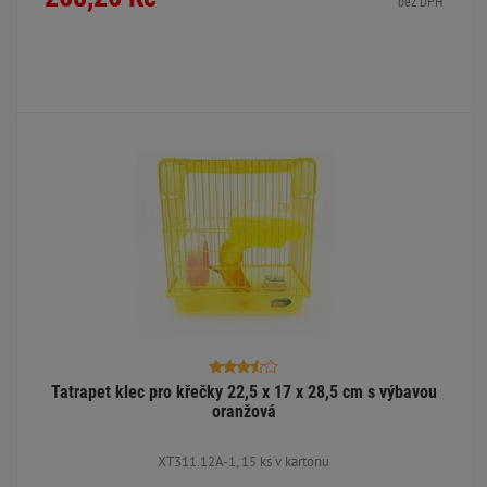
bez DPH
Tatrapet klec pro křečky 22,5 x 17 x 28,5 cm s výbavou
oranžová
XT311.12A-1, 15 ks v kartonu