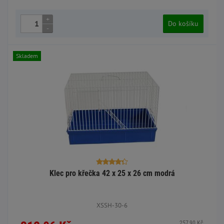
+
Do košíku
-
Skladem
Klec pro křečka 42 x 25 x 26 cm modrá
XSSH-30-6
257,90 Kč