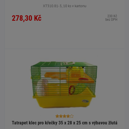
XT310.81-3, 10 ks v kartonu
278,30 Kč
230 Kč
bez DPH
Tatrapet klec pro křečky 35 x 28 x 25 cm s výbavou žlutá