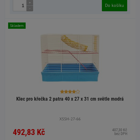
+
Do košíku
-
Skladem
Klec pro křečka 2 patra 40 x 27 x 31 cm světle modrá
XSSH-27-66
492,83 Kč
407,30 Kč
bez DPH