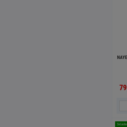
NAYE
79
Sklad