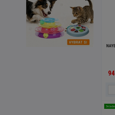
NAYE
94
Sklad