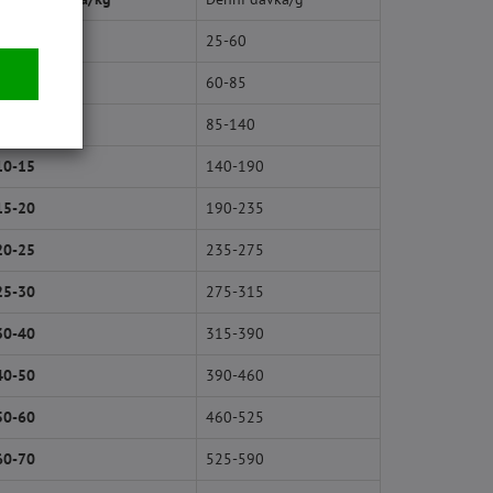
1-3
25-60
3-5
60-85
5-10
85-140
10-15
140-190
15-20
190-235
20-25
235-275
25-30
275-315
30-40
315-390
40-50
390-460
50-60
460-525
60-70
525-590