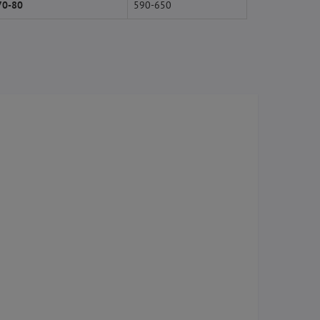
70-80
590-650