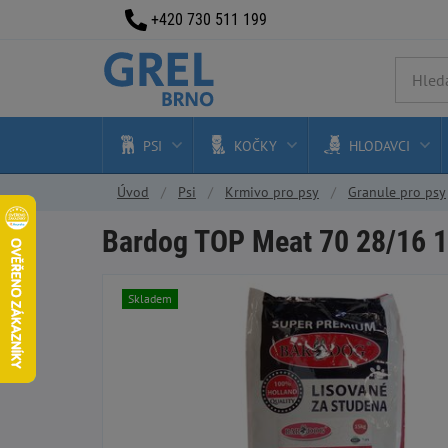
+420 730 511 199
PSI
KOČKY
HLODAVCI
Úvod
Psi
Krmivo pro psy
Granule pro psy
Bardog TOP Meat 70 28/16 1
Skladem