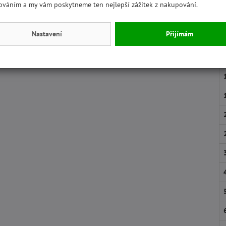
ováním a my vám poskytneme ten nejlepší zážitek z nakupování.
Nastavení
Přijímám