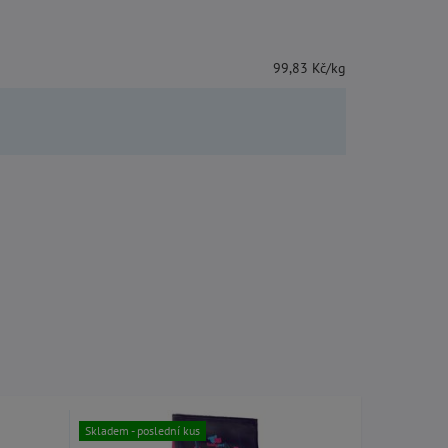
99,83 Kč/kg
Skladem
Skladem - poslední kus