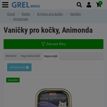
0
Úvod
Kočky
Krmivo pro kočky
Vaničky
Animonda
Vaničky pro kočky, Animonda
Zobrazit filtry
Oblíbené
Nejprodávanější
Nejlevnější
Animonda
Skladem