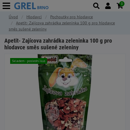
0
Úvod
Hlodavci
Pochoutky pro hlodavce
Apetit- Zajícova zahrádka zeleninka 100 g pro hlodavce
směs sušené zeleniny
Apetit- Zajícova zahrádka zeleninka 100 g pro
hlodavce směs sušené zeleniny
Skladem - poslední kus