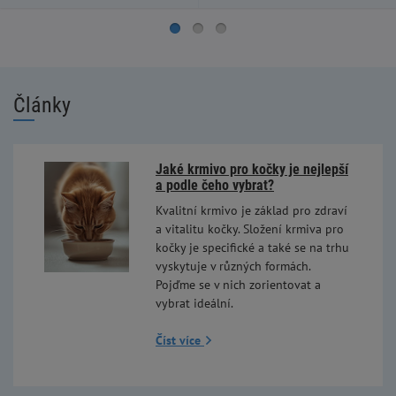
Články
Jaké krmivo pro kočky je nejlepší
a podle čeho vybrat?
Kvalitní krmivo je základ pro zdraví
a vitalitu kočky. Složení krmiva pro
kočky je specifické a také se na trhu
vyskytuje v různých formách.
Pojďme se v nich zorientovat a
vybrat ideální.
Číst více