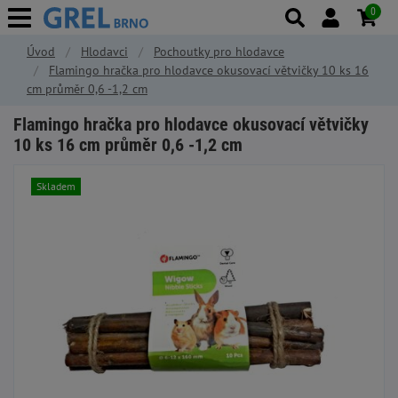
0
Úvod
Hlodavci
Pochoutky pro hlodavce
Flamingo hračka pro hlodavce okusovací větvičky 10 ks 16
cm průměr 0,6 -1,2 cm
Flamingo hračka pro hlodavce okusovací větvičky
10 ks 16 cm průměr 0,6 -1,2 cm
Skladem