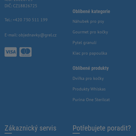
DIČ: CZ18826725
Oblíbené kategorie
Tel.:
+420 730 511 199
Náhubek pro psy
Gourmet pro kočky
E-mail:
objednavky@grel.cz
Pytel granulí
Klec pro papouška
Oblíbené produkty
Dvířka pro kočky
Produkty Whiskas
Purina One Sterilcat
Zákaznický servis
Potřebujete poradit?