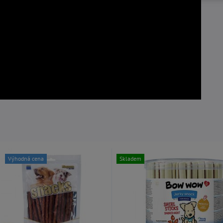
Výhodná cena
Skladem