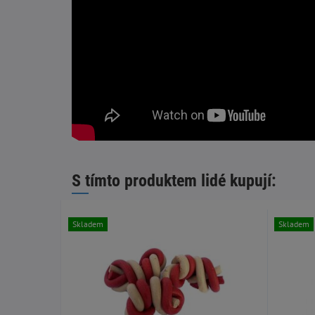
S tímto produktem lidé kupují:
Skladem
Skladem