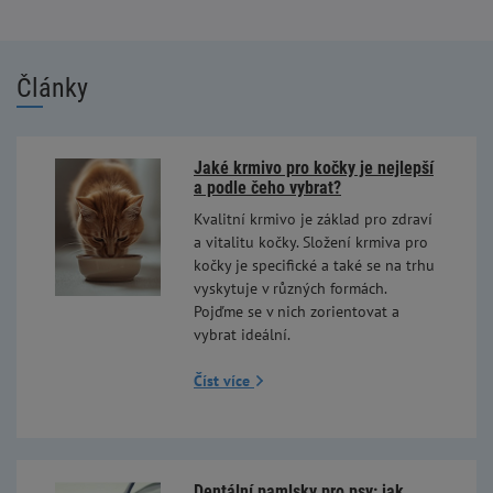
Články
Jaké krmivo pro kočky je nejlepší
a podle čeho vybrat?
Kvalitní krmivo je základ pro zdraví
a vitalitu kočky. Složení krmiva pro
kočky je specifické a také se na trhu
vyskytuje v různých formách.
Pojďme se v nich zorientovat a
vybrat ideální.
Číst více
Dentální pamlsky pro psy: jak