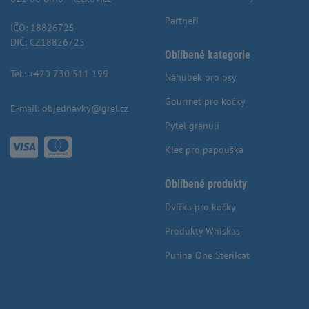
Partneři
IČO: 18826725
DIČ: CZ18826725
Oblíbené kategorie
Tel.:
+420 730 511 199
Náhubek pro psy
Gourmet pro kočky
E-mail:
objednavky@grel.cz
Pytel granulí
Klec pro papouška
Oblíbené produkty
Dvířka pro kočky
Produkty Whiskas
Purina One Sterilcat