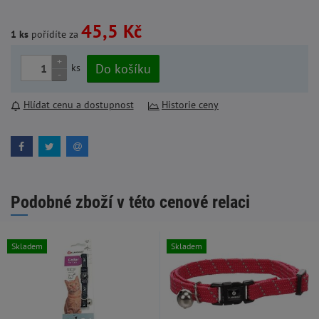
45,5 Kč
1 ks
pořídíte za
+
Do košíku
ks
-
Hlídat cenu a dostupnost
Historie ceny
Podobné zboží v této cenové relaci
Skladem
Skladem