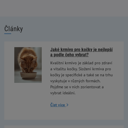
Články
Jaké krmivo pro kočky je nejlepší
a podle čeho vybrat?
Kvalitní krmivo je základ pro zdraví
a vitalitu kočky. Složení krmiva pro
kočky je specifické a také se na trhu
vyskytuje v různých formách.
Pojďme se v nich zorientovat a
vybrat ideální.
Číst více