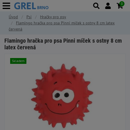
0
Úvod
Psi
Hračky pro psy
Flamingo hračka pro psa Pinni míček s ostny 8 cm latex
červená
Flamingo hračka pro psa Pinni míček s ostny 8 cm
latex červená
Skladem