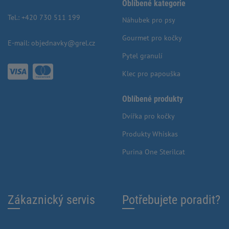
Oblíbené kategorie
Tel.:
+420 730 511 199
Náhubek pro psy
Gourmet pro kočky
E-mail:
objednavky@grel.cz
Pytel granulí
Klec pro papouška
Oblíbené produkty
Dvířka pro kočky
Produkty Whiskas
Purina One Sterilcat
Zákaznický servis
Potřebujete poradit?