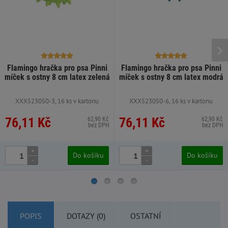
Flamingo hračka pro psa Pinni
Flamingo hračka pro psa Pinni
míček s ostny 8 cm latex zelená
míček s ostny 8 cm latex modrá
XXX523050-3, 16 ks v kartonu
XXX523050-6, 16 ks v kartonu
76,11 Kč
76,11 Kč
62,90 Kč
62,90 Kč
bez DPH
bez DPH
+
+
Do košíku
Do košíku
-
-
POPIS
DOTAZY (0)
OSTATNÍ