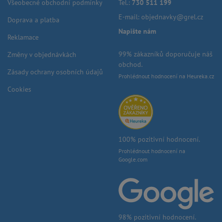
Všeobecné obchodní podmínky
Tel.:
730 511 199
E-mail:
objednavky@grel.cz
Doprava a platba
Napište nám
Reklamace
99% zákazníků doporučuje náš
Změny v objednávkách
obchod.
Zásady ochrany osobních údajů
Prohlédnout hodnocení na Heureka.cz
Cookies
100% pozitivní hodnocení.
Prohlédnout hodnocení na
Google.com
98% pozitivní hodnocení.