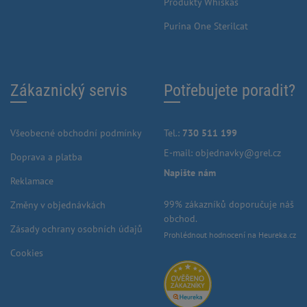
Produkty Whiskas
Purina One Sterilcat
Zákaznický servis
Potřebujete poradit?
Všeobecné obchodní podmínky
Tel.:
730 511 199
E-mail:
objednavky@grel.cz
Doprava a platba
Napište nám
Reklamace
99% zákazníků doporučuje náš
Změny v objednávkách
obchod.
Zásady ochrany osobních údajů
Prohlédnout hodnocení na Heureka.cz
Cookies