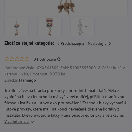
Zboží ze stejné kategorie:
Předcházející
Následující
0
hodnocení
Katalogové číslo: XXX561809, EAN: 5400585390018, Počet kusů v
kartonu: 6 ks, Hmotnost: 0.030 kg
Značka:
Flamingo
Textilní závěsná hračka pro kočky z přírodních materiálů. Měkce
vyplněná hlava lenochoda má vyšívaný obličej, přišitou oranžovou
filcovou kytičku a jutové oko pro zavěšení. Zespodu hlavy vychází 4
jutové provazy, které mají na konci navlečené dřevěné korálky z
matatabi. Dřevo uvolňuje látky, které působí euforicky a relaxačně.
Více informací