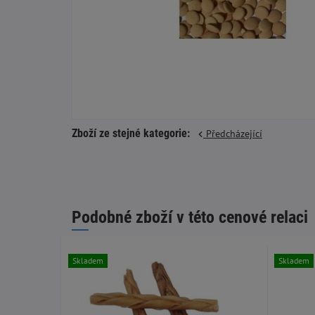
Zboží ze stejné kategorie:
Předcházející
Podobné zboží v této cenové relaci
Skladem
Skladem