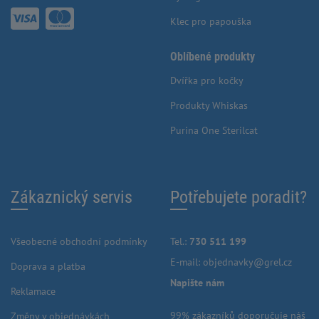
Klec pro papouška
Oblíbené produkty
Dvířka pro kočky
Produkty Whiskas
Purina One Sterilcat
Zákaznický servis
Potřebujete poradit?
Všeobecné obchodní podmínky
Tel.:
730 511 199
E-mail:
objednavky@grel.cz
Doprava a platba
Napište nám
Reklamace
99% zákazníků doporučuje náš
Změny v objednávkách