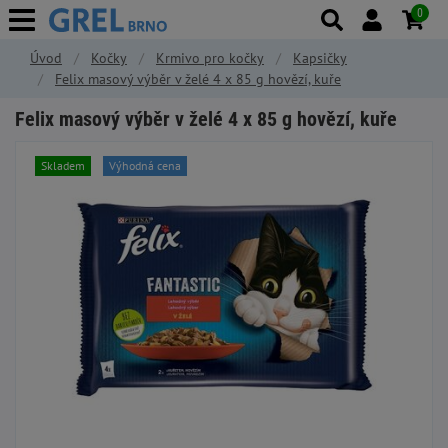
0
Úvod
Kočky
Krmivo pro kočky
Kapsičky
Felix masový výběr v želé 4 x 85 g hovězí, kuře
Felix masový výběr v želé 4 x 85 g hovězí, kuře
Skladem
Výhodná cena