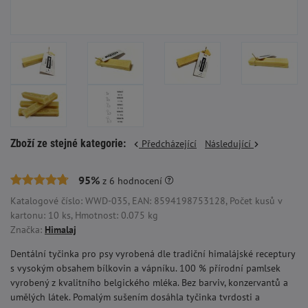
Zboží ze stejné kategorie:
Předcházející
Následující
95%
z
6
hodnocení
Katalogové číslo: WWD-035, EAN: 8594198753128, Počet kusů v
kartonu: 10 ks, Hmotnost: 0.075 kg
Značka:
Himalaj
Dentální tyčinka pro psy vyrobená dle tradiční himalájské receptury
s vysokým obsahem bílkovin a vápníku. 100 % přírodní pamlsek
vyrobený z kvalitního belgického mléka. Bez barviv, konzervantů a
umělých látek. Pomalým sušením dosáhla tyčinka tvrdosti a