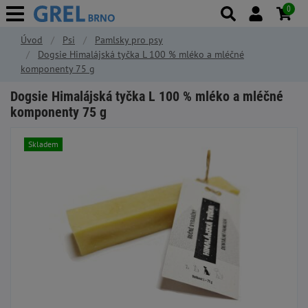
0
Úvod
Psi
Pamlsky pro psy
Dogsie Himalájská tyčka L 100 % mléko a mléčné
komponenty 75 g
Dogsie Himalájská tyčka L 100 % mléko a mléčné
komponenty 75 g
Skladem