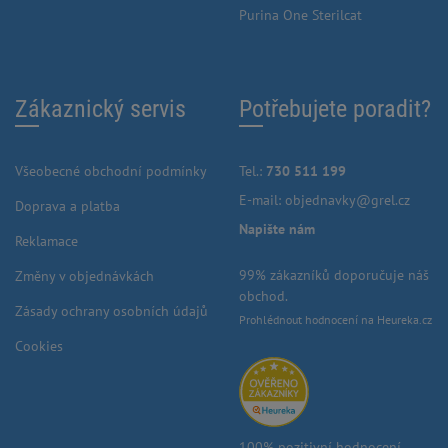
Purina One Sterilcat
Zákaznický servis
Potřebujete poradit?
Všeobecné obchodní podmínky
Tel.:
730 511 199
E-mail:
objednavky@grel.cz
Doprava a platba
Napište nám
Reklamace
99% zákazníků doporučuje náš
Změny v objednávkách
obchod.
Zásady ochrany osobních údajů
Prohlédnout hodnocení na Heureka.cz
Cookies
100% pozitivní hodnocení.