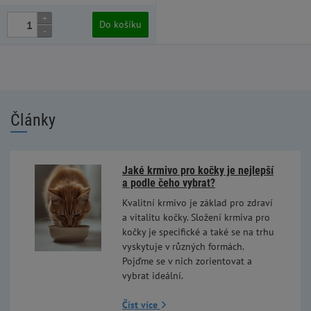
+
Do košíku
-
Články
Jaké krmivo pro kočky je nejlepší
a podle čeho vybrat?
Kvalitní krmivo je základ pro zdraví
a vitalitu kočky. Složení krmiva pro
kočky je specifické a také se na trhu
vyskytuje v různých formách.
Pojďme se v nich zorientovat a
vybrat ideální.
Číst více