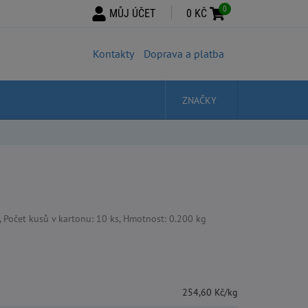
0
MŮJ ÚČET
0 KČ
Kontakty
Doprava a platba
ZNAČKY
Počet kusů v kartonu: 10 ks, Hmotnost: 0.200 kg
254,60 Kč/kg