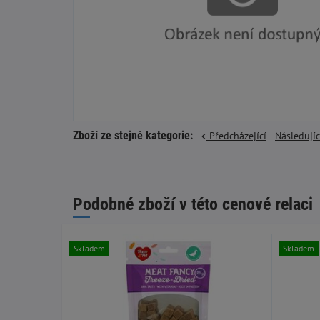
Zboží ze stejné kategorie:
Předcházející
Následují
Podobné zboží v této cenové relaci
Skladem
Skladem