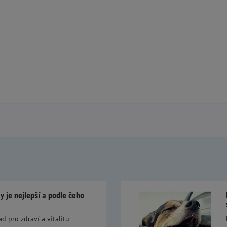
 je nejlepší a podle čeho
ad pro zdraví a vitalitu