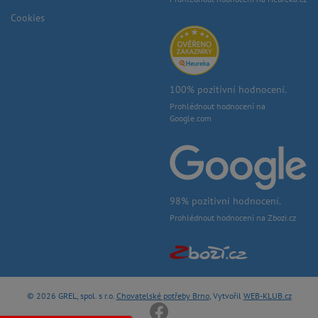
Cookies
100% pozitivní hodnocení.
Prohlédnout hodnocení na
Google.com
98% pozitivní hodnocení.
Prohlédnout hodnocení na Zbozi.cz
© 2026 GREL, spol. s r.o.
Chovatelské potřeby Brno
, Vytvořil
WEB-KLUB.cz