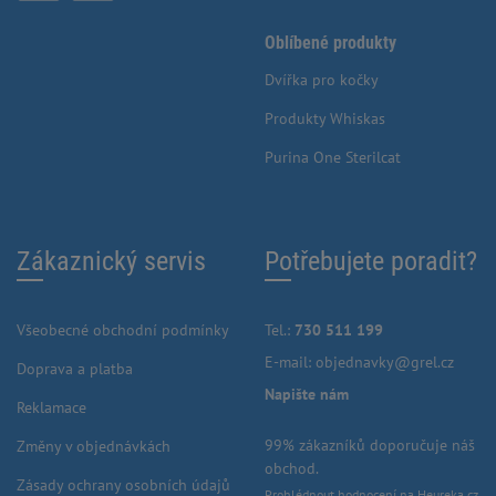
Oblíbené produkty
Dvířka pro kočky
Produkty Whiskas
Purina One Sterilcat
Zákaznický servis
Potřebujete poradit?
Všeobecné obchodní podmínky
Tel.:
730 511 199
E-mail:
objednavky@grel.cz
Doprava a platba
Napište nám
Reklamace
99% zákazníků doporučuje náš
Změny v objednávkách
obchod.
Zásady ochrany osobních údajů
Prohlédnout hodnocení na Heureka.cz