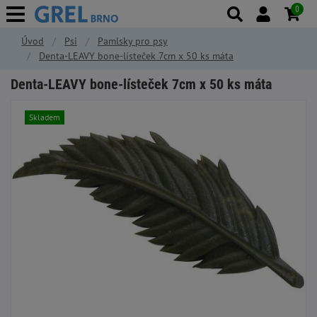
0
Úvod
Psi
Pamlsky pro psy
Denta-LEAVY bone-lísteček 7cm x 50 ks máta
Denta-LEAVY bone-lísteček 7cm x 50 ks máta
Skladem