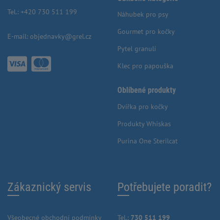
Tel.:
+420 730 511 199
Náhubek pro psy
Gourmet pro kočky
E-mail:
objednavky@grel.cz
Pytel granulí
Klec pro papouška
Oblíbené produkty
Dvířka pro kočky
Produkty Whiskas
Purina One Sterilcat
Zákaznický servis
Potřebujete poradit?
Všeobecné obchodní podmínky
Tel.:
730 511 199