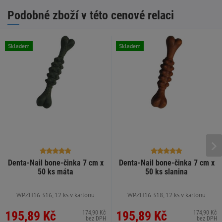
Podobné zboží v této cenové relaci
Skladem
Skladem
Denta-Nail bone-činka 7 cm x
Denta-Nail bone-činka 7 cm x
50 ks máta
50 ks slanina
WPZH16.316, 12 ks v kartonu
WPZH16.318, 12 ks v kartonu
195,89 Kč
195,89 Kč
174,90 Kč
174,90 Kč
bez DPH
bez DPH