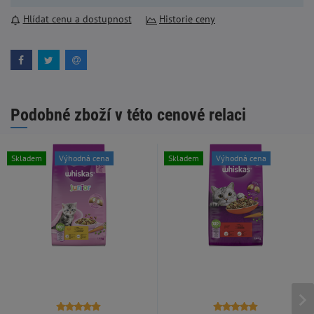
Hlídat cenu a dostupnost
Historie ceny
Podobné zboží v této cenové relaci
Skladem
Výhodná cena
Skladem
Výhodná cena