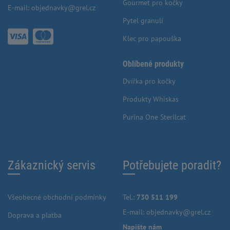
Gourmet pro kočky
E-mail:
objednavky@grel.cz
Pytel granulí
Klec pro papouška
Oblíbené produkty
Dvířka pro kočky
Produkty Whiskas
Purina One Sterilcat
Zákaznický servis
Potřebujete poradit?
Všeobecné obchodní podmínky
Tel.:
730 511 199
E-mail:
objednavky@grel.cz
Doprava a platba
Napište nám