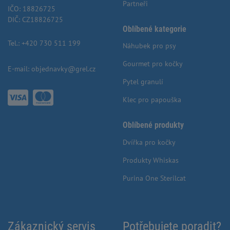
Partneři
IČO: 18826725
DIČ: CZ18826725
Oblíbené kategorie
Tel.:
+420 730 511 199
Náhubek pro psy
Gourmet pro kočky
E-mail:
objednavky@grel.cz
Pytel granulí
Klec pro papouška
Oblíbené produkty
Dvířka pro kočky
Produkty Whiskas
Purina One Sterilcat
Zákaznický servis
Potřebujete poradit?