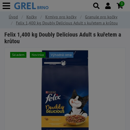
0
Úvod
Kočky
Krmivo pro kočky
Granule pro kočky
Felix 1,400 kg Doubly Delicious Adult s kuřetem a krůtou
Felix 1,400 kg Doubly Delicious Adult s kuřetem a
krůtou
Skladem
Novinka
Výhodná cena