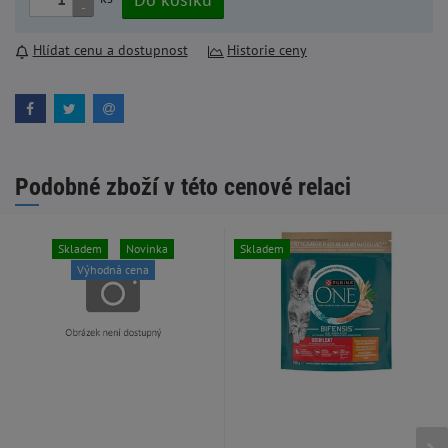
-
Hlídat cenu a dostupnost
Historie ceny
Podobné zboží v této cenové relaci
Skladem
Novinka
Skladem
Výhodná cena