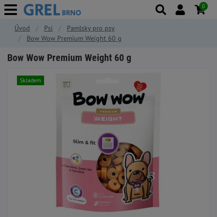
0
Úvod
Psi
Pamlsky pro psy
Bow Wow Premium Weight 60 g
Bow Wow Premium Weight 60 g
Skladem