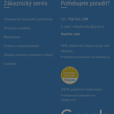
Zákaznický servis
Potřebujete poradit?
Všeobecné obchodní podmínky
Tel.:
730 511 199
E-mail:
objednavky@grel.cz
Doprava a platba
Napište nám
Reklamace
99% zákazníků doporučuje náš
Změny v objednávkách
obchod.
Zásady ochrany osobních údajů
Prohlédnout hodnocení na Heureka.cz
Cookies
100% pozitivní hodnocení.
Prohlédnout hodnocení na
Google.com