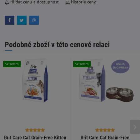
Hlídat cenu a dostupnost
Historie ceny
Podobné zboží v této cenové relaci
Skladem
Skladem
Brit Care Cat Grain-Free Kitten
Brit Care Cat Grain-Free