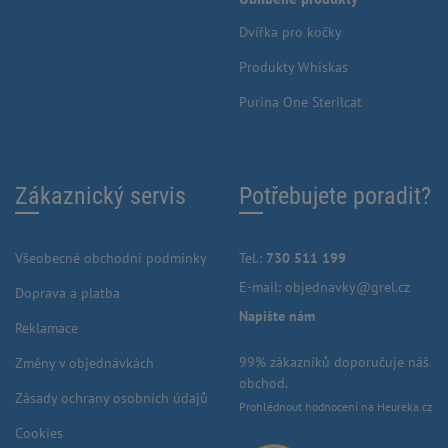
Dvířka pro kočky
Produkty Whiskas
Purina One Sterilcat
Zákaznický servis
Potřebujete poradit?
Všeobecné obchodní podmínky
Tel.:
730 511 199
E-mail:
objednavky@grel.cz
Doprava a platba
Napište nám
Reklamace
99% zákazníků doporučuje náš
Změny v objednávkách
obchod.
Zásady ochrany osobních údajů
Prohlédnout hodnocení na Heureka.cz
Cookies