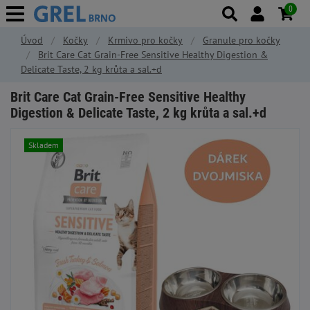
0
Úvod
Kočky
Krmivo pro kočky
Granule pro kočky
Brit Care Cat Grain-Free Sensitive Healthy Digestion &
Delicate Taste, 2 kg krůta a sal.+d
Brit Care Cat Grain-Free Sensitive Healthy
Digestion & Delicate Taste, 2 kg krůta a sal.+d
Skladem