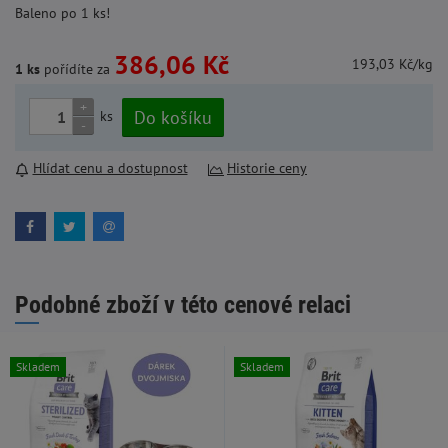
Baleno po 1 ks!
386,06 Kč
193,03 Kč/kg
1 ks
pořídíte za
+
Do košíku
ks
-
Hlídat cenu a dostupnost
Historie ceny
Podobné zboží v této cenové relaci
Skladem
Skladem