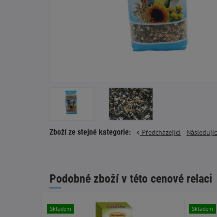
Zboží ze stejné kategorie:
Předcházející
Následují
Podobné zboží v této cenové relaci
Skladem
Skladem