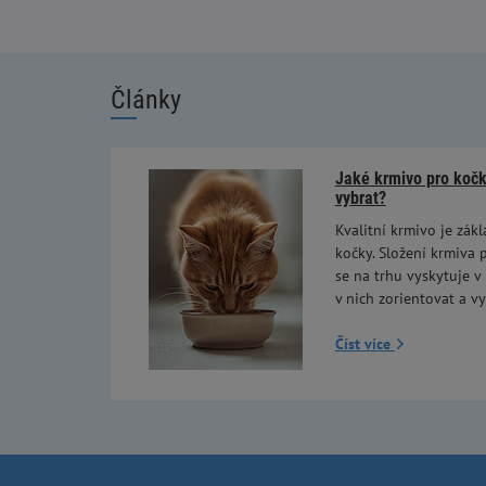
Články
Jaké krmivo pro kočky
vybrat?
Kvalitní krmivo je zákl
kočky. Složení krmiva p
se na trhu vyskytuje v
v nich zorientovat a vy
Číst více