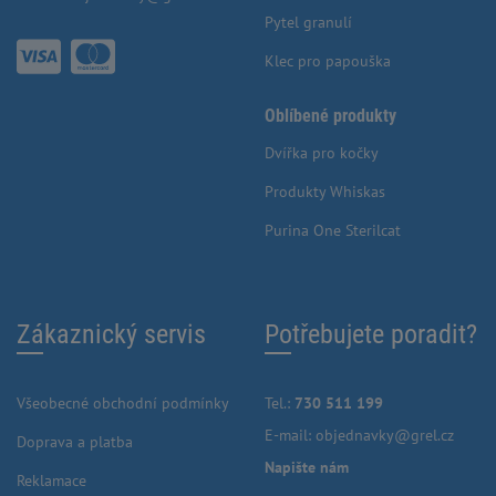
Pytel granulí
Klec pro papouška
Oblíbené produkty
Dvířka pro kočky
Produkty Whiskas
Purina One Sterilcat
Zákaznický servis
Potřebujete poradit?
Všeobecné obchodní podmínky
Tel.:
730 511 199
E-mail:
objednavky@grel.cz
Doprava a platba
Napište nám
Reklamace