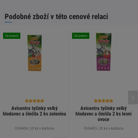
Podobné zboží v této cenové relaci
Skladem
Skladem
Avicentra tyčinky velký
Avicentra tyčinky velký
hlodavec a činčila 2 ks zelenina
hlodavec a činčila 2 ks lesní
ovoce
XV6404, 10 ks v kartonu
XV6403, 10 ks v kartonu