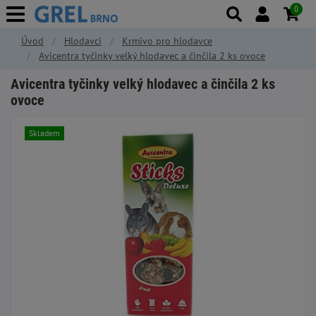
0
Úvod
Hlodavci
Krmivo pro hlodavce
Avicentra tyčinky velký hlodavec a činčila 2 ks ovoce
Avicentra tyčinky velký hlodavec a činčila 2 ks
ovoce
Skladem