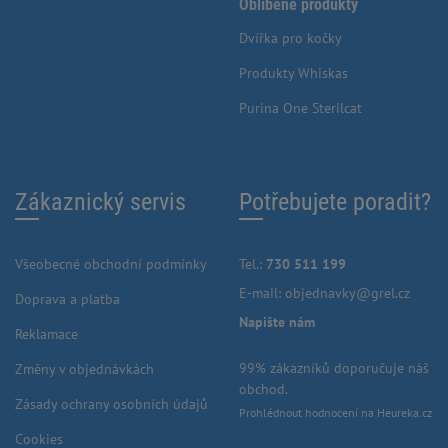
Oblíbené produkty
Dvířka pro kočky
Produkty Whiskas
Purina One Sterilcat
Zákaznický servis
Potřebujete poradit?
Všeobecné obchodní podmínky
Tel.:
730 511 199
E-mail:
objednavky@grel.cz
Doprava a platba
Napište nám
Reklamace
99% zákazníků doporučuje náš
Změny v objednávkách
obchod.
Zásady ochrany osobních údajů
Prohlédnout hodnocení na Heureka.cz
Cookies