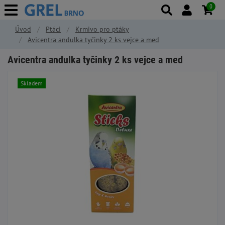
0
Úvod
Ptáci
Krmivo pro ptáky
Avicentra andulka tyčinky 2 ks vejce a med
Avicentra andulka tyčinky 2 ks vejce a med
Skladem