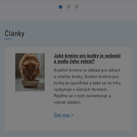
Články
Jaké krmivo pro kočky je nejlepší
a podle čeho vybrat?
Kvalitní krmivo je základ pro zdraví
a vitalitu kočky. Složení krmiva pro
kočky je specifické a také se na trhu
vyskytuje v různých formách.
Pojďme se v nich zorientovat a
vybrat ideální.
Číst více