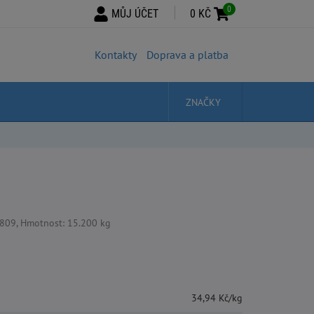
0
MŮJ ÚČET
0 KČ
Kontakty
Doprava a platba
ZNAČKY
809, Hmotnost: 15.200 kg
34,94 Kč/kg