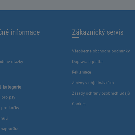
čné informace
Zákaznický servis
Všeobecné obchodní podmínky
adené otázky
Doprava a platba
Reklamace
Změny v objednávkách
é kategorie
Zásady ochrany osobních údajů
 pro psy
Cookies
 pro kočky
anulí
o papouška