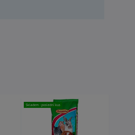
Skladem
Skladem - poslední kus