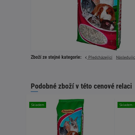
Zboží ze stejné kategorie:
Předcházející
Následují
Podobné zboží v této cenové relaci
Skladem
Skladem - 