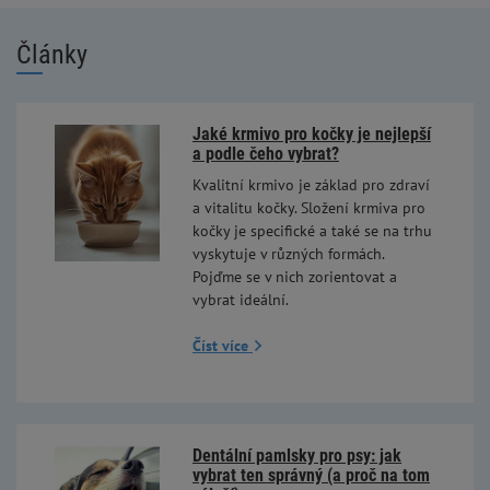
Články
Jaké krmivo pro kočky je nejlepší
a podle čeho vybrat?
Kvalitní krmivo je základ pro zdraví
a vitalitu kočky. Složení krmiva pro
kočky je specifické a také se na trhu
vyskytuje v různých formách.
Pojďme se v nich zorientovat a
vybrat ideální.
Číst více
Dentální pamlsky pro psy: jak
vybrat ten správný (a proč na tom