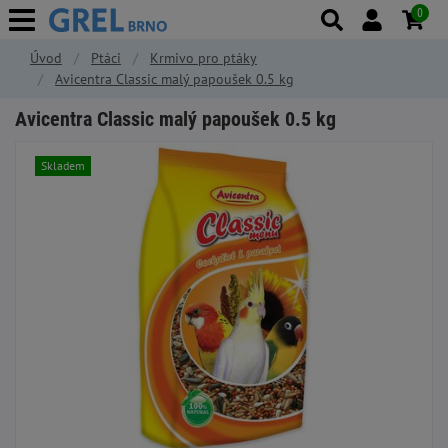
0
Úvod
Ptáci
Krmivo pro ptáky
Avicentra Classic malý papoušek 0.5 kg
Avicentra Classic malý papoušek 0.5 kg
Skladem