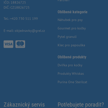
IČO: 18826725
DIČ: CZ18826725
Oblíbené kategorie
Tel.:
+420 730 511 199
Náhubek pro psy
Gourmet pro kočky
E-mail:
objednavky@grel.cz
Pytel granulí
Klec pro papouška
Oblíbené produkty
Dvířka pro kočky
Produkty Whiskas
Purina One Sterilcat
Zákaznický servis
Potřebujete poradit?