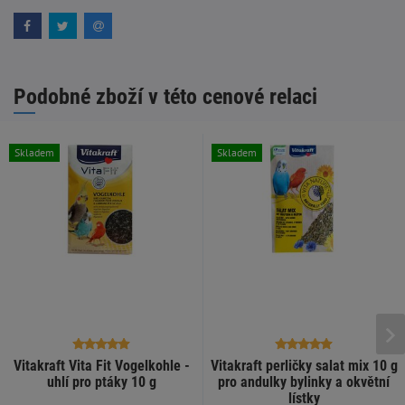
Podobné zboží v této cenové relaci
Skladem
Skladem
Vitakraft Vita Fit Vogelkohle -
Vitakraft perličky salat mix 10 g
uhlí pro ptáky 10 g
pro andulky bylinky a okvětní
lístky