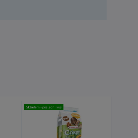
Skladem
Skladem - poslední kus