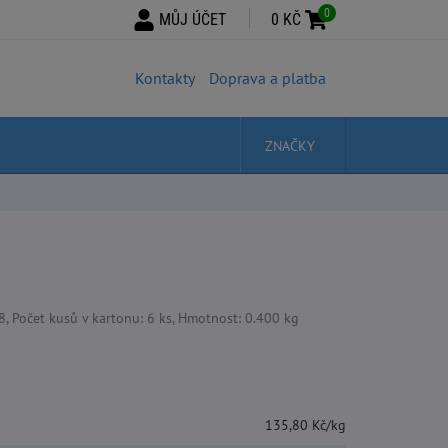
0
MŮJ ÚČET
0 KČ
Kontakty
Doprava a platba
ZNAČKY
 Počet kusů v kartonu: 6 ks, Hmotnost: 0.400 kg
135,80 Kč/kg