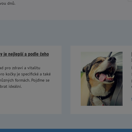
dvou dnů.
 je nejlepší a podle čeho
ad pro zdraví a vitalitu
ro kočky je specifické a také
 různých formách. Pojďme se
brat ideální.