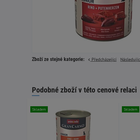
Zboží ze stejné kategorie:
Předcházející
Následují
Podobné zboží v této cenové relaci
Skladem
Skladem