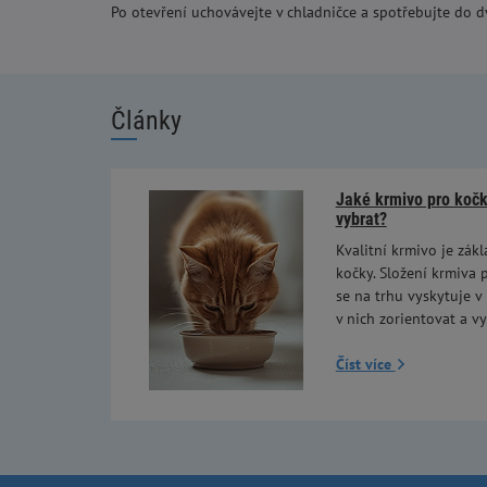
Po otevření uchovávejte v chladničce a spotřebujte do 
Články
Jaké krmivo pro kočky
vybrat?
Kvalitní krmivo je zákl
kočky. Složení krmiva p
se na trhu vyskytuje v
v nich zorientovat a vy
Číst více