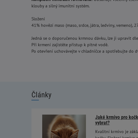
klouby a silný imunitní systém.
Složení
41% hovězí maso (maso, srdce, játra, ledviny, vemeno), 27%
Jedná se o doporučenou krmnou dávku, lze ji upravit dle h
Při krmení zajistěte přístup k pitné vodě.
Po otevření uchovávejte v chladničce a spotřebujte do 
Články
Jaké krmivo pro kočky
vybrat?
Kvalitní krmivo je zákl