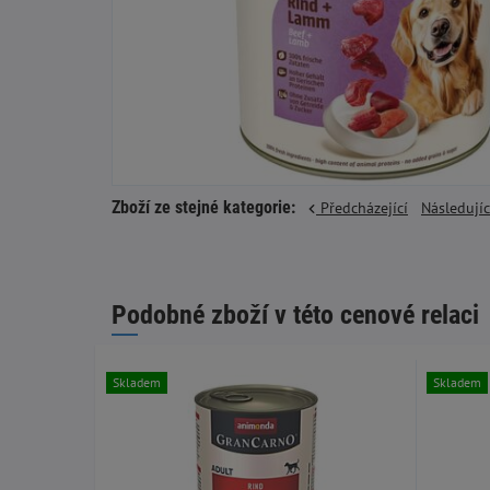
Zboží ze stejné kategorie:
Předcházející
Následují
Podobné zboží v této cenové relaci
Skladem
Skladem