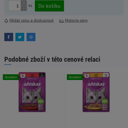
+
Do košíku
ks
-
Hlídat cenu a dostupnost
Historie ceny
Podobné zboží v této cenové relaci
Skladem
Skladem