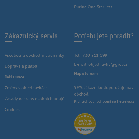
Purina One Sterilcat
Zákaznický servis
Potřebujete poradit?
Všeobecné obchodní podmínky
Tel.:
730 511 199
E-mail:
objednavky@grel.cz
Doprava a platba
Napište nám
Reklamace
99% zákazníků doporučuje náš
Změny v objednávkách
obchod.
Zásady ochrany osobních údajů
Prohlédnout hodnocení na Heureka.cz
Cookies