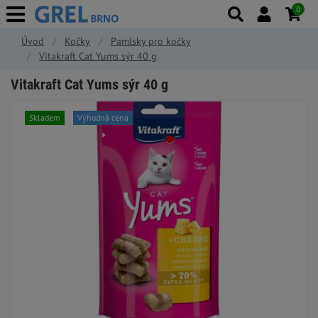
0
Úvod
Kočky
Pamlsky pro kočky
Vitakraft Cat Yums sýr 40 g
Vitakraft Cat Yums sýr 40 g
Skladem
Výhodná cena