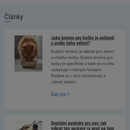
Články
Jaké krmivo pro kočky je nejlepší
a podle čeho vybrat?
Kvalitní krmivo je základ pro zdraví
a vitalitu kočky. Složení krmiva pro
kočky je specifické a také se na trhu
vyskytuje v různých formách.
Pojďme se v nich zorientovat a
vybrat ideální.
Číst více
Dentální pamlsky pro psy: jak
vybrat ten správný (a proč na tom