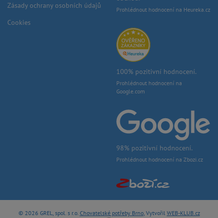
Zásady ochrany osobních údajů
Prohlédnout hodnocení na Heureka.cz
Cookies
100% pozitivní hodnocení.
Prohlédnout hodnocení na
Google.com
98% pozitivní hodnocení.
Prohlédnout hodnocení na Zbozi.cz
© 2026 GREL, spol. s r.o.
Chovatelské potřeby Brno
, Vytvořil
WEB-KLUB.cz