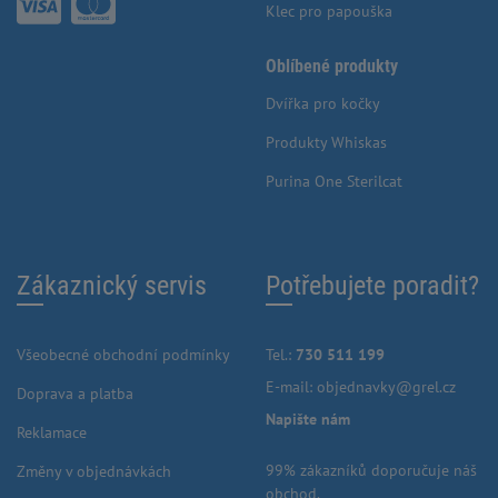
Klec pro papouška
Oblíbené produkty
Dvířka pro kočky
Produkty Whiskas
Purina One Sterilcat
Zákaznický servis
Potřebujete poradit?
Všeobecné obchodní podmínky
Tel.:
730 511 199
E-mail:
objednavky@grel.cz
Doprava a platba
Napište nám
Reklamace
99% zákazníků doporučuje náš
Změny v objednávkách
obchod.