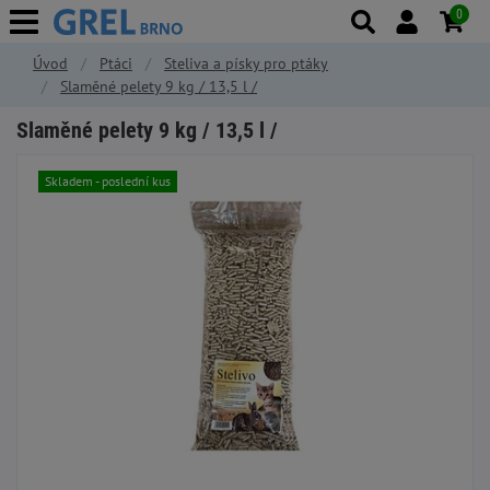
0
Úvod
Ptáci
Steliva a písky pro ptáky
Slaměné pelety 9 kg / 13,5 l /
Slaměné pelety 9 kg / 13,5 l /
Skladem - poslední kus