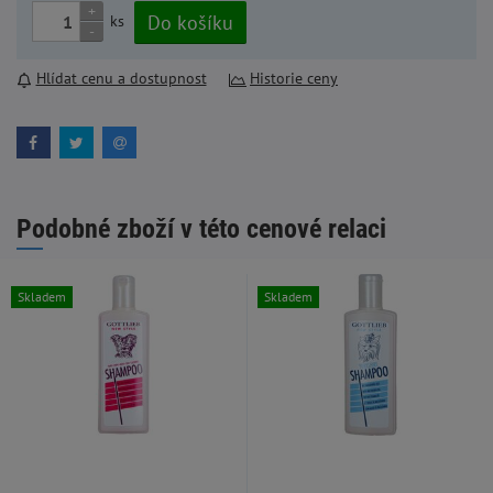
+
Do košíku
ks
-
Hlídat cenu a dostupnost
Historie ceny
Podobné zboží v této cenové relaci
Skladem
Skladem