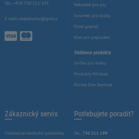
Tel.:
+420 730 511 199
Náhubek pro psy
Gourmet pro kočky
E-mail:
objednavky@grel.cz
Pytel granulí
Klec pro papouška
Oblíbené produkty
Dvířka pro kočky
Produkty Whiskas
Purina One Sterilcat
Zákaznický servis
Potřebujete poradit?
Všeobecné obchodní podmínky
Tel.:
730 511 199