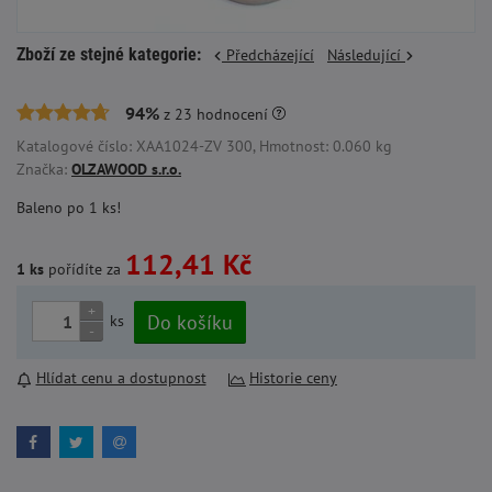
Zboží ze stejné kategorie:
Předcházející
Následující
94%
z
23
hodnocení
Katalogové číslo: XAA1024-ZV 300, Hmotnost: 0.060 kg
Značka:
OLZAWOOD s.r.o.
Baleno po 1 ks!
112,41 Kč
1 ks
pořídíte za
+
Do košíku
ks
-
Hlídat cenu a dostupnost
Historie ceny