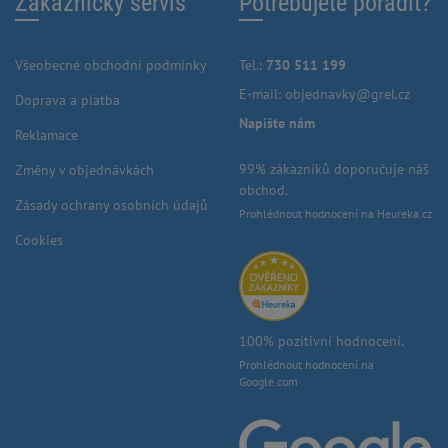
Zákaznický servis
Potřebujete poradit?
Všeobecné obchodní podmínky
Tel.:
730 511 199
E-mail:
objednavky@grel.cz
Doprava a platba
Napište nám
Reklamace
99% zákazníků doporučuje náš
Změny v objednávkách
obchod.
Zásady ochrany osobních údajů
Prohlédnout hodnocení na Heureka.cz
Cookies
100% pozitivní hodnocení.
Prohlédnout hodnocení na
Google.com