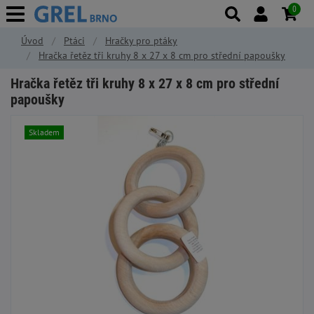
0
Úvod
Ptáci
Hračky pro ptáky
Hračka řetěz tři kruhy 8 x 27 x 8 cm pro střední papoušky
Hračka řetěz tři kruhy 8 x 27 x 8 cm pro střední
papoušky
Skladem