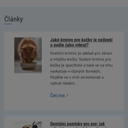
Články
Jaké krmivo pro kočky je nejlepší
a podle čeho vybrat?
Kvalitní krmivo je základ pro zdraví
a vitalitu kočky. Složení krmiva pro
kočky je specifické a také se na trhu
vyskytuje v různých formách.
Pojďme se v nich zorientovat a
vybrat ideální.
Číst více
Dentální pamlsky pro psy: jak