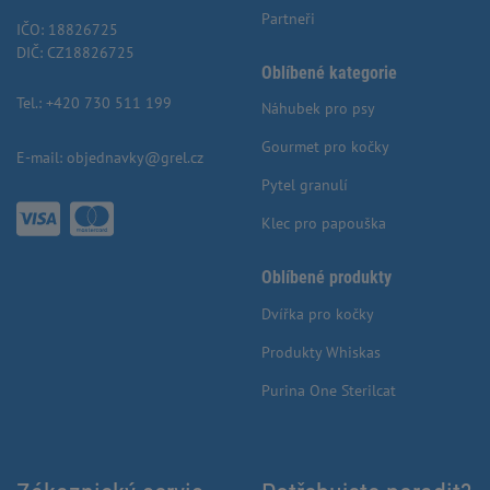
Partneři
IČO: 18826725
DIČ: CZ18826725
Oblíbené kategorie
Tel.:
+420 730 511 199
Náhubek pro psy
Gourmet pro kočky
E-mail:
objednavky@grel.cz
Pytel granulí
Klec pro papouška
Oblíbené produkty
Dvířka pro kočky
Produkty Whiskas
Purina One Sterilcat