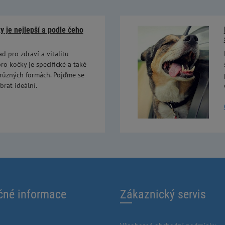
 je nejlepší a podle čeho
ad pro zdraví a vitalitu
ro kočky je specifické a také
 různých formách. Pojďme se
brat ideální.
čné informace
Zákaznický servis