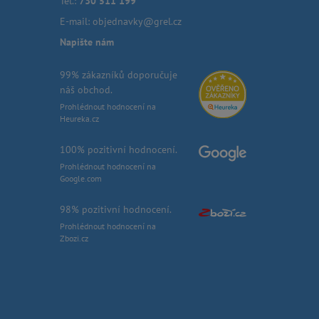
Tel.:
730 511 199
E-mail:
objednavky@grel.cz
Napište nám
99% zákazníků doporučuje
náš obchod.
Prohlédnout hodnocení na
Heureka.cz
100% pozitivní hodnocení.
Prohlédnout hodnocení na
Google.com
98% pozitivní hodnocení.
Prohlédnout hodnocení na
Zbozi.cz