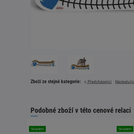
Zboží ze stejné kategorie:
Předcházející
Následují
Podobné zboží v této cenové relaci
Skladem
Skladem