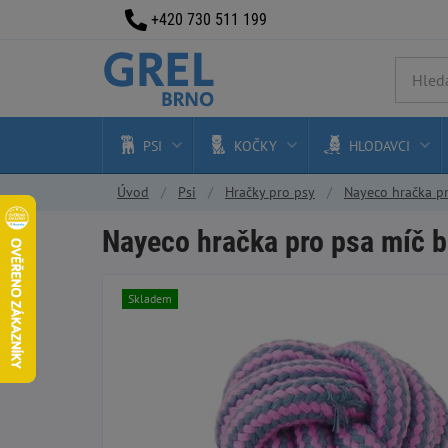
+420 730 511 199
PSI
KOČKY
HLODAVCI
Úvod
Psi
Hračky pro psy
Nayeco hračka pr
Nayeco hračka pro psa míč b
Skladem