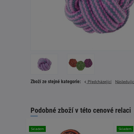
Zboží ze stejné kategorie:
Předcházející
Následují
Podobné zboží v této cenové relaci
Skladem
Skladem