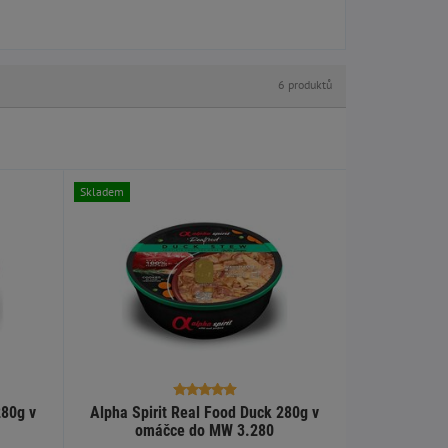
Skladem
280g v
Alpha Spirit Real Food Duck 280g v
omáčce do MW 3.280