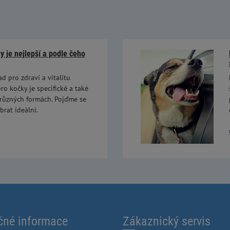
 je nejlepší a podle čeho
ad pro zdraví a vitalitu
ro kočky je specifické a také
 různých formách. Pojďme se
brat ideální.
čné informace
Zákaznický servis