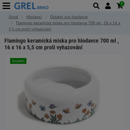
0
Úvod
Hlodavci
Ostatní pro hlodavce
Flamingo keramická miska pro hlodavce 700 ml , 16 x 16 x
5,5 cm proti vyhazování
Flamingo keramická miska pro hlodavce 700 ml ,
16 x 16 x 5,5 cm proti vyhazování
Skladem