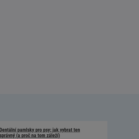
Dentální pamlsky pro psy: jak vybrat ten
správný (a proč na tom záleží)