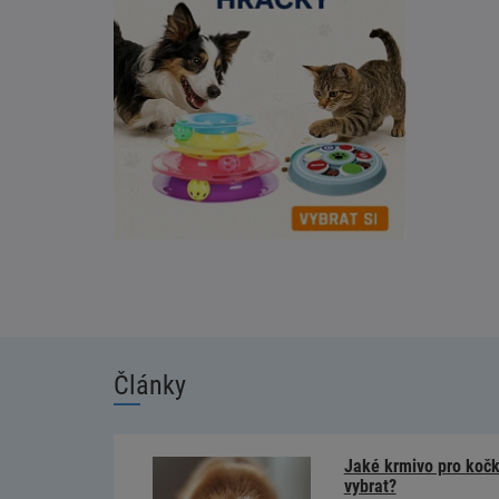
Články
Jaké krmivo pro kočky
vybrat?