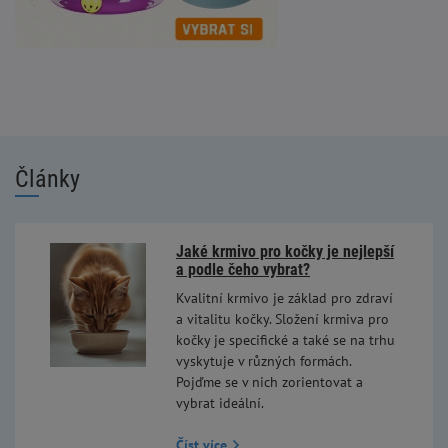
Články
Jaké krmivo pro kočky je nejlepší
a podle čeho vybrat?
Kvalitní krmivo je základ pro zdraví
a vitalitu kočky. Složení krmiva pro
kočky je specifické a také se na trhu
vyskytuje v různých formách.
Pojďme se v nich zorientovat a
vybrat ideální.
Číst více