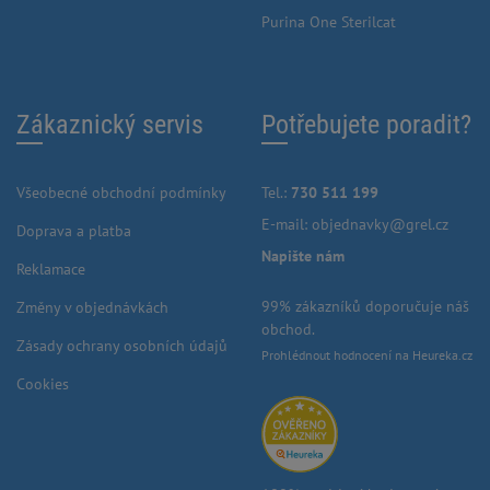
Purina One Sterilcat
Zákaznický servis
Potřebujete poradit?
Všeobecné obchodní podmínky
Tel.:
730 511 199
E-mail:
objednavky@grel.cz
Doprava a platba
Napište nám
Reklamace
99% zákazníků doporučuje náš
Změny v objednávkách
obchod.
Zásady ochrany osobních údajů
Prohlédnout hodnocení na Heureka.cz
Cookies