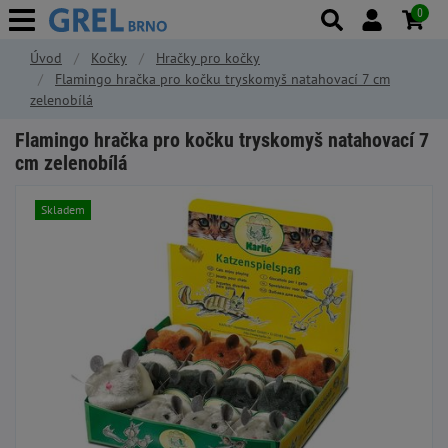
0
Úvod
Kočky
Hračky pro kočky
Flamingo hračka pro kočku tryskomyš natahovací 7 cm
zelenobílá
Flamingo hračka pro kočku tryskomyš natahovací 7
cm zelenobílá
Skladem