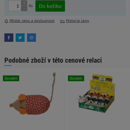
+
Do košíku
ks
-
Hlídat cenu a dostupnost
Historie ceny
Podobné zboží v této cenové relaci
Skladem
Skladem