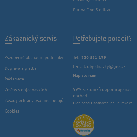
Purina One Sterilcat
Zákaznický servis
Potřebujete poradit?
Všeobecné obchodní podmínky
Tel.:
730 511 199
E-mail:
objednavky@grel.cz
Doprava a platba
Napište nám
Reklamace
99% zákazníků doporučuje náš
Změny v objednávkách
obchod.
Zásady ochrany osobních údajů
Prohlédnout hodnocení na Heureka.cz
Cookies