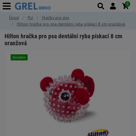
0
Úvod
Psi
Hračky pro psy
Hilton hračka pro psa dentální ryba pískací 8 cm oranžová
Hilton hračka pro psa dentální ryba pískací 8 cm
oranžová
Skladem