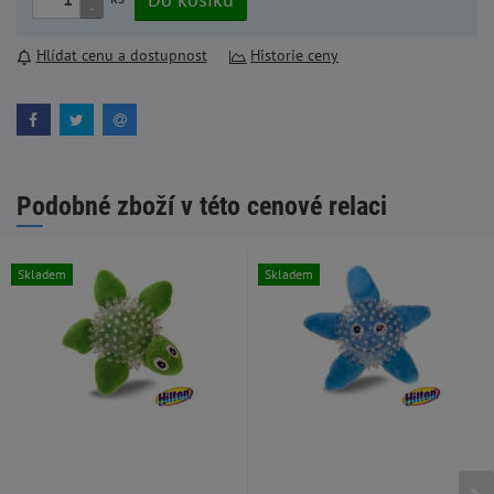
-
Hlídat cenu a dostupnost
Historie ceny
Podobné zboží v této cenové relaci
Skladem
Skladem