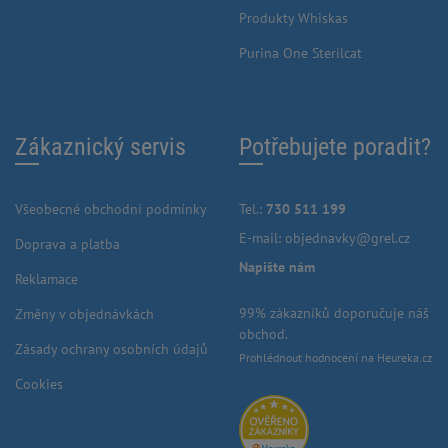
Produkty Whiskas
Purina One Sterilcat
Zákaznický servis
Potřebujete poradit?
Všeobecné obchodní podmínky
Tel.:
730 511 199
E-mail:
objednavky@grel.cz
Doprava a platba
Napište nám
Reklamace
99% zákazníků doporučuje náš
Změny v objednávkách
obchod.
Zásady ochrany osobních údajů
Prohlédnout hodnocení na Heureka.cz
Cookies