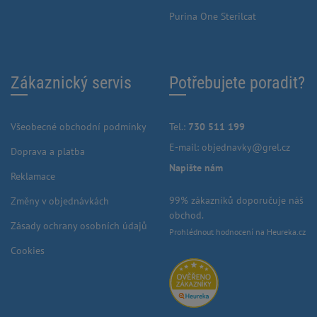
Purina One Sterilcat
Zákaznický servis
Potřebujete poradit?
Všeobecné obchodní podmínky
Tel.:
730 511 199
E-mail:
objednavky@grel.cz
Doprava a platba
Napište nám
Reklamace
99% zákazníků doporučuje náš
Změny v objednávkách
obchod.
Zásady ochrany osobních údajů
Prohlédnout hodnocení na Heureka.cz
Cookies