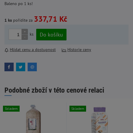
Baleno po 1 ks!
337,71 Kč
1 ks
pořídíte za
+
Do košíku
ks
-
Hlídat cenu a dostupnost
Historie ceny
Podobné zboží v této cenové relaci
Skladem
Skladem