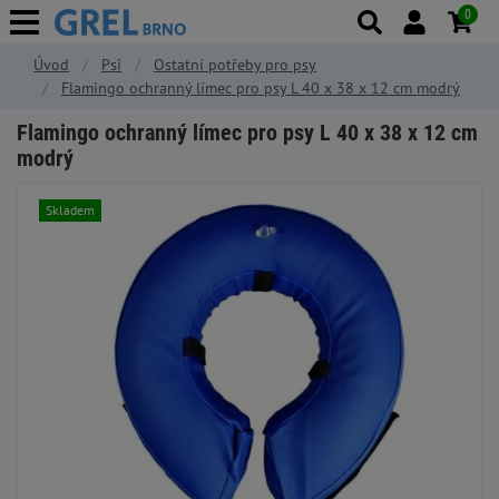
0
Úvod
Psi
Ostatní potřeby pro psy
Flamingo ochranný límec pro psy L 40 x 38 x 12 cm modrý
Flamingo ochranný límec pro psy L 40 x 38 x 12 cm
modrý
Skladem