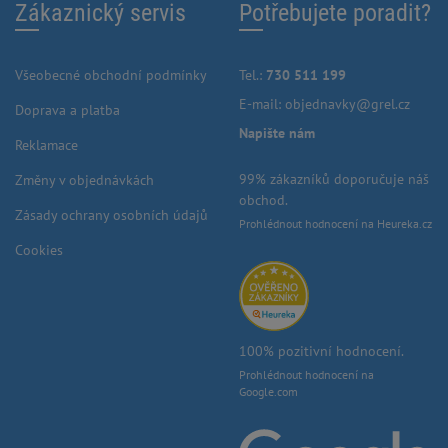
Zákaznický servis
Potřebujete poradit?
Všeobecné obchodní podmínky
Tel.:
730 511 199
E-mail:
objednavky@grel.cz
Doprava a platba
Napište nám
Reklamace
99% zákazníků doporučuje náš
Změny v objednávkách
obchod.
Zásady ochrany osobních údajů
Prohlédnout hodnocení na Heureka.cz
Cookies
100% pozitivní hodnocení.
Prohlédnout hodnocení na
Google.com