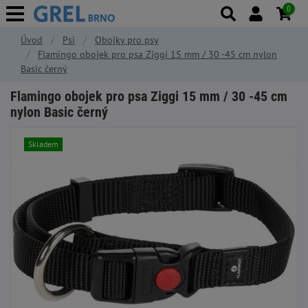
0
Úvod
Psi
Obojky pro psy
Flamingo obojek pro psa Ziggi 15 mm / 30 -45 cm nylon
Basic černý
Flamingo obojek pro psa Ziggi 15 mm / 30 -45 cm
nylon Basic černý
Skladem