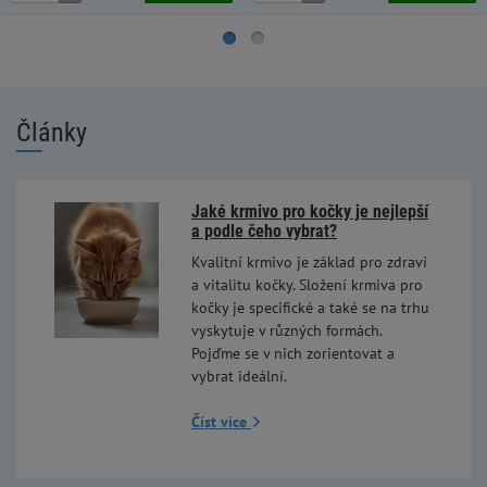
Články
Jaké krmivo pro kočky je nejlepší
a podle čeho vybrat?
Kvalitní krmivo je základ pro zdraví
a vitalitu kočky. Složení krmiva pro
kočky je specifické a také se na trhu
vyskytuje v různých formách.
Pojďme se v nich zorientovat a
vybrat ideální.
Číst více