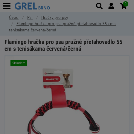
0
Úvod
Psi
Hračky pro psy
Flamingo hračka pro psa pružné přetahovadlo 55 cm s
tenisákama červená/černá
Flamingo hračka pro psa pružné přetahovadlo 55
cm s tenisákama červená/černá
Skladem