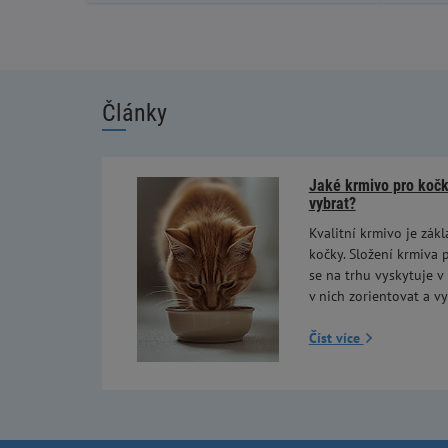
Články
Jaké krmivo pro kočky
vybrat?
Kvalitní krmivo je zákl
kočky. Složení krmiva p
se na trhu vyskytuje v
v nich zorientovat a vy
Číst více