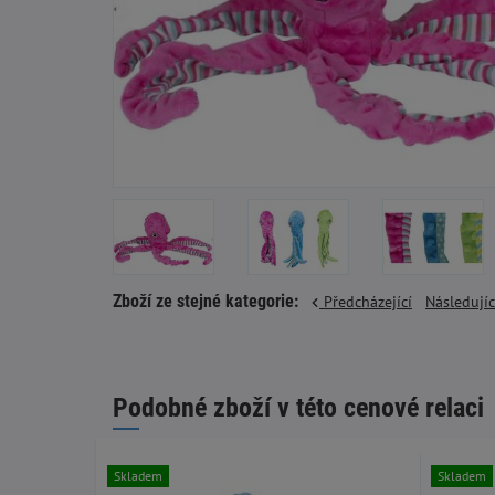
Zboží ze stejné kategorie:
Předcházející
Následují
Podobné zboží v této cenové relaci
Skladem
Skladem