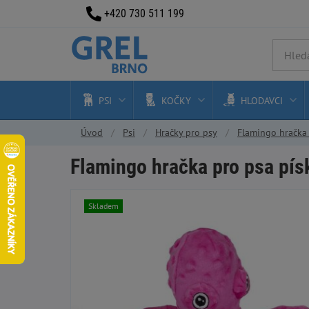
+420 730 511 199
PSI
KOČKY
HLODAVCI
Úvod
Psi
Hračky pro psy
Flamingo hračka 
Flamingo hračka pro psa pís
Skladem