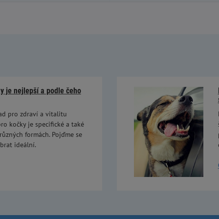
 je nejlepší a podle čeho
ad pro zdraví a vitalitu
ro kočky je specifické a také
 různých formách. Pojďme se
brat ideální.